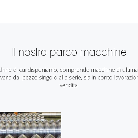
Il nostro parco macchine
chine di cui disponiamo, comprende macchine di ultima
aria dal pezzo singolo alla serie, sia in conto lavorazi
vendita.