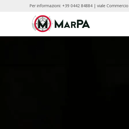
Per informazioni: +39 0442 84884 | viale Commercio