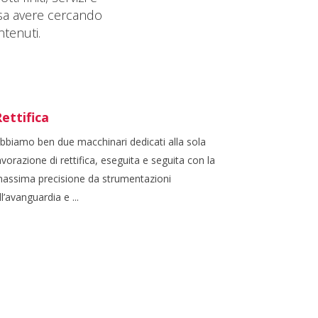
ssa avere cercando
ntenuti.
ettifica
bbiamo ben due macchinari dedicati alla sola
avorazione di rettifica, eseguita e seguita con la
assima precisione da strumentazioni
ll’avanguardia e ...