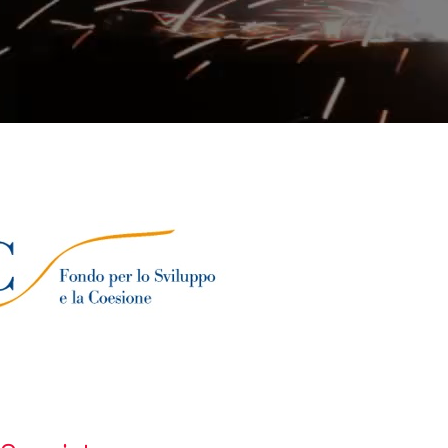
nologies