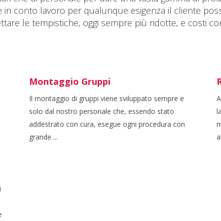
 in conto lavoro per qualunque esigenza il cliente po
ettare le tempistiche, oggi sempre più ridotte, e costi co
Montaggio Gruppi
R
Il montaggio di gruppi viene sviluppato sempre e
A
solo dal nostro personale che, essendo stato
l
addestrato con cura, esegue ogni procedura con
m
grande ...
a
i
e