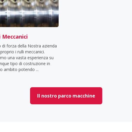
i Meccanici
 di forza della Nostra azienda
proprio i rulli meccanici.
mo una vasta esperienza su
nque tipo di costruzione in
o ambito potendo ...
Il nostro parco macchine