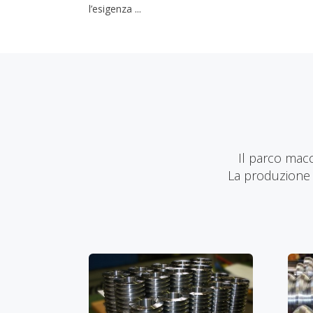
l’esigenza ...
Il parco mac
La produzione v