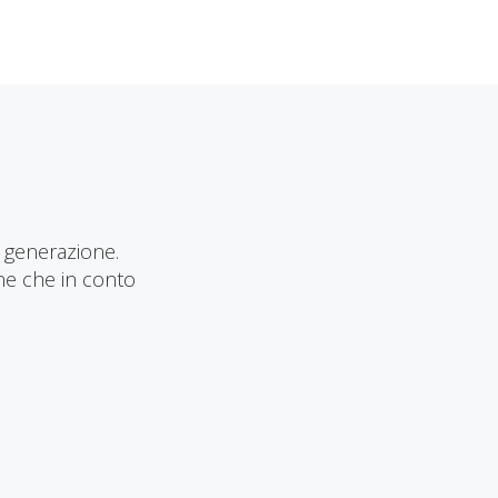
 generazione.
one che in conto