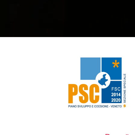
Mechani