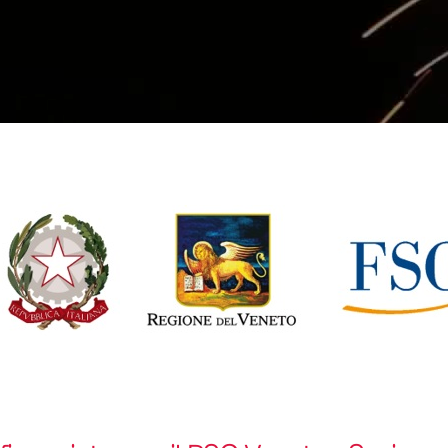
cal Technology for your Tech