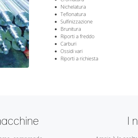
Nichelatura
Teflonatura
Sulfinizzazione
Brunitura
Riporti a freddo
Carburi
Ossidi vari
Riporti a richiesta
 macchine
I 