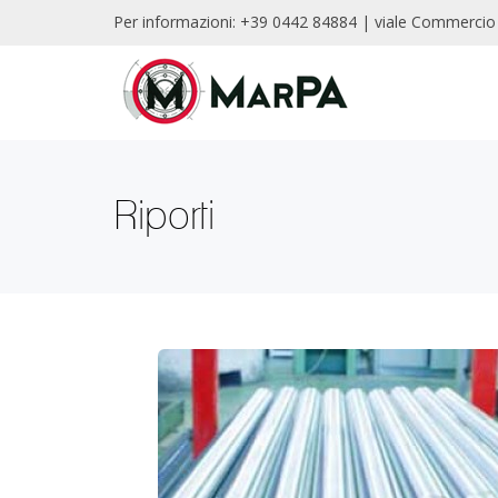
Per informazioni: +39 0442 84884 | viale Commercio
Riporti