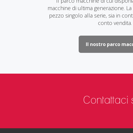
Il parco macchine di cui dispo
macchine di ultima generazione. La
pezzo singolo alla serie, sia in con
conto vendita.
Il nostro parco mac
Contattaci