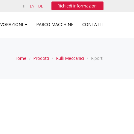
Richiedi informazioni
IT
EN
DE
AVORAZIONI
PARCO MACCHINE
CONTATTI
Home
Prodotti
Rulli Meccanici
Riporti