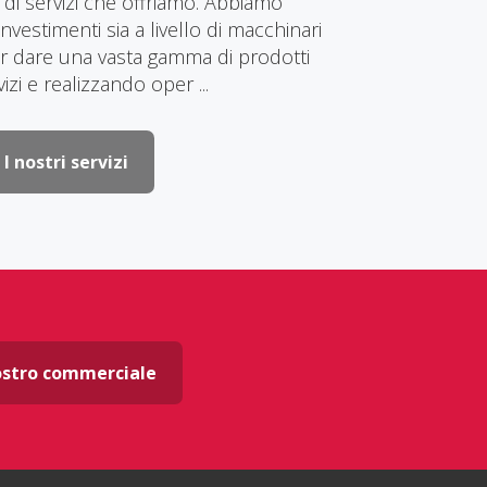
 di servizi che offriamo. Abbiamo
vestimenti sia a livello di macchinari
r dare una vasta gamma di prodotti
rvizi e realizzando oper ...
I nostri servizi
ostro commerciale