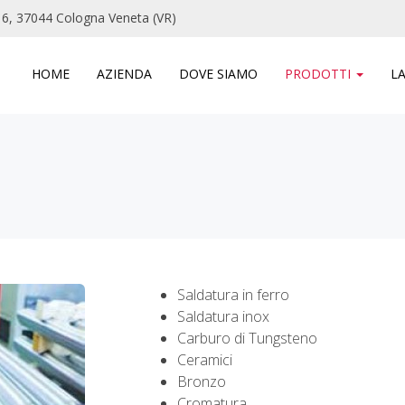
 6, 37044 Cologna Veneta (VR)
HOME
AZIENDA
DOVE SIAMO
PRODOTTI
L
Saldatura in ferro
Saldatura inox
Carburo di Tungsteno
Ceramici
Bronzo
Cromatura